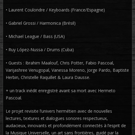
•⁠ ⁠Laurent Coulondre / Keyboards (France/Espagne)
•⁠ ⁠Gabriel Grossi / Harmonica (Brésil)
•⁠ ⁠Michael League / Bass (USA)
•⁠ ⁠Ruy López-Nussa / Drums (Cuba)
•⁠ ⁠Guests : Ibrahim Maalouf, Chris Potter, Fabio Pascoal,
Varijashree Venugopal, Vanessa Moreno, Jorge Pardo, Baptiste
Herbin, Christelle Raquillet & Laura Dausse.
+ un track inédit enregistré avant sa mort avec Hermeto
Pascoal.
Le projet revisite l’univers hermétien avec de nouvelles
lectures, textures et dialogues sonores respectueux,
audacieux, innovants et profondément connectés à l’esprit de
la Musique Universelle, un art sans frontières, guidé par la