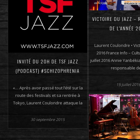
VICTOIRE DU JAZZ – 
DE L’ANNÉE 2
Laurent Coulondre • Vict
2016 France Info – Cult
juillet 2016 Annie Yanbékia
INVITÉ DU 20H DE TSF JAZZ
responsable de
(PODCAST) #SCHIZOPHRENIA
15 juillet 201
«… Après avoir passé tout l’été sur la
route des festivals et sa rentrée à
Tokyo, Laurent Coulondre attaque la
30 septembre 2015