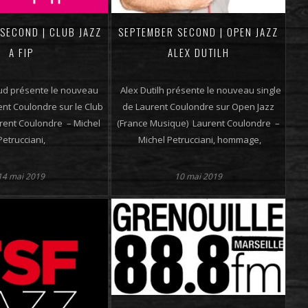
SECOND | CLUB JAZZ
SEPTEMBER SECOND | OPEN JAZZ
A FIP
ALEX DUTILH
d présente le nouveau
Alex Dutilh présente le nouveau single
ent Coulondre sur le Club
de Laurent Coulondre sur Open Jazz
urent Coulondre – Michel
(France Musique) Laurent Coulondre –
Petrucciani,
Michel Petrucciani, hommage,
14 mai 2019
10 mai 2019