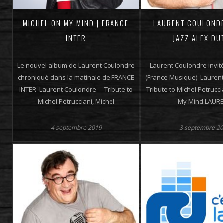
MICHEL ON MY MIND | FRANCE
LAURENT COULONDR
INTER
JAZZ ALEX DU
Le nouvel album de Laurent Coulondre
Laurent Coulondre invit
chroniqué dans la matinale de FRANCE
(France Musique) Lauren
INTER Laurent Coulondre – Tribute to
Tribute to Michel Petrucci
Michel Petrucciani, Michel
My Mind LAUR
4 septembre 2019
3 septembre 2