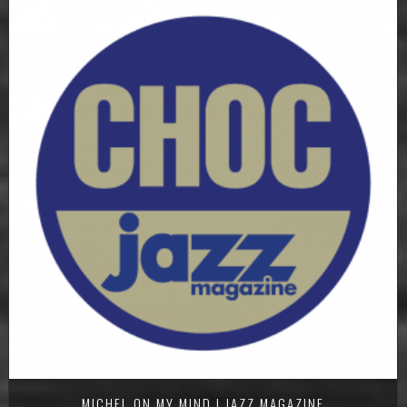
MICHEL ON MY MIND | JAZZ MAGAZINE