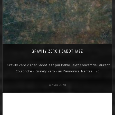
GRAVITY ZERO | SABOT JAZZ
Gravity Zero vu par Sabot Jazz par Pablo Felez Concert de Laurent
Coulondre « Gravity Zero » au Pannonica, Nantes | 26
6 avril 2018