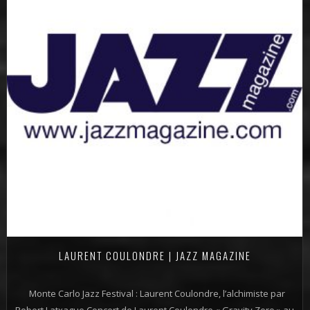
LAURENT COULONDRE | JAZZ MAGAZINE
Monte Carlo Jazz Festival : Laurent Coulondre, l’alchimiste par