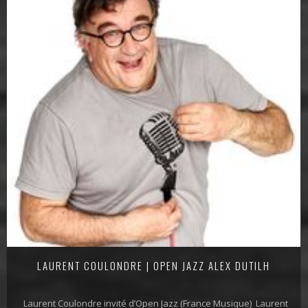
LAURENT COULONDRE | OPEN JAZZ ALEX DUTILH
Laurent Coulondre invité d’Open Jazz (France Musique) Laurent