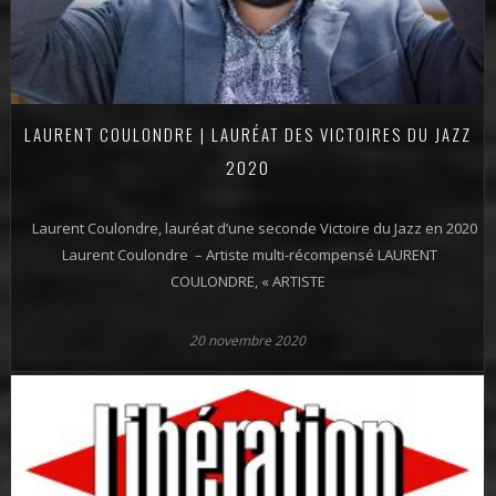
LAURENT COULONDRE | LAURÉAT DES VICTOIRES DU JAZZ
2020
Laurent Coulondre, lauréat d’une seconde Victoire du Jazz en 2020
Laurent Coulondre – Artiste multi-récompensé LAURENT
COULONDRE, « ARTISTE
20 novembre 2020