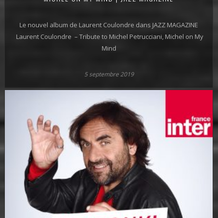
Le nouvel album de Laurent Coulondre dans JAZZ MAGAZINE
Laurent Coulondre – Tribute to Michel Petrucciani, Michel on My
Mind
5 septembre 2019