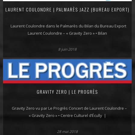
LAURENT COULONDRE | PALMARÈS JAZZ (BUREAU EXPORT)
Laurent Coulondre dans le Palmarès du Bilan du Bureau Export
Laurent Coulondre – « Gravity Zero » • Bilan
8 juin 2018
GRAVITY ZERO | LE PROGRÈS
Gravity Zero vu par Le Progrès Concert de Laurent Coulondre –
« Gravity Zero » • Centre Culturel d’Écully |
28 mai 2018