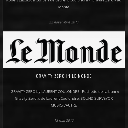
Robert Latxague Concert de Laurent Coulondre « Gravity Zero » au
Monte
22 novembre 2017
GRAVITY ZERO IN LE MONDE
GRAVITY ZERO by LAURENT COULONDRE Pochette de l’album «
Gravity Zero », de Laurent Coulondre. SOUND SURVEYOR
MUSIC/L’AUTRE
13 mai 2017