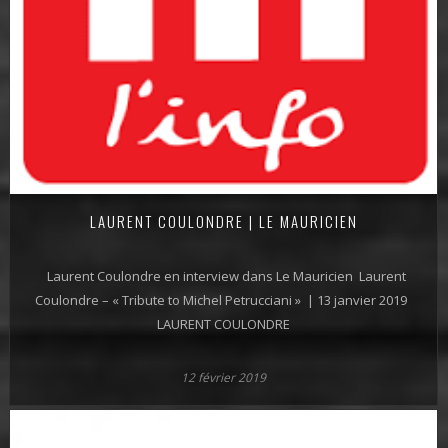
LAURENT COULONDRE | LE MAURICIEN
Laurent Coulondre en interview dans Le Mauricien Laurent
Coulondre – « Tribute to Michel Petrucciani » | 13 janvier 2019
LAURENT COULONDRE
12 février 2019