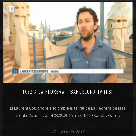
JAZZ A LA PEDRERA – BARCELONA TV (ES)
El Laurent Coulondre Trio omple el terrat de La Pedrera de jazz
creatiu Actualitzat el 03.09.2016 a les 12:49 Sandra García
17 septembre 2016