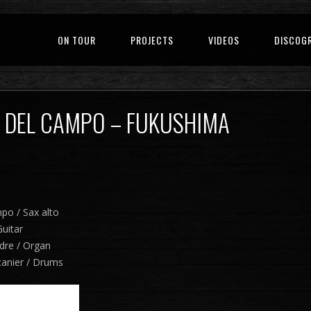
ON TOUR
PROJECTS
VIDEOS
DISCOG
N DEL CAMPO – FUKUSHIMA
po / Sax alto
uitar
dre / Organ
canier / Drums