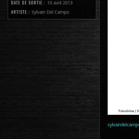
DATE DE SORTIE :
10 avril 2013
ARTISTE :
Sylvain Del Campo
Fukushima | S
sylvaindelcam