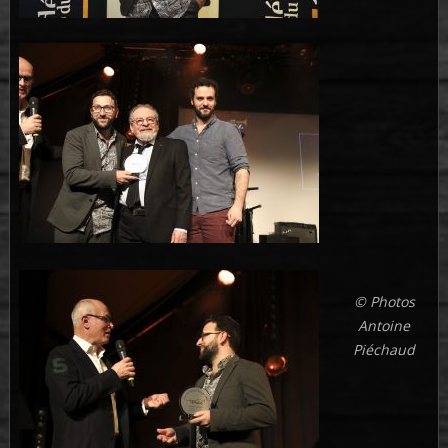
© Photos
Antoine
Piéchaud