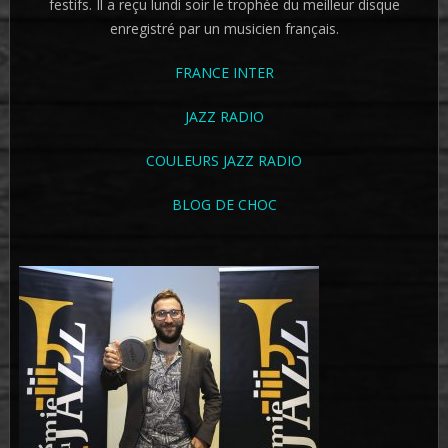
festifs. Il a reçu lundi soir le trophée du meilleur disque
enregistré par un musicien français.
FRANCE INTER
JAZZ RADIO
COULEURS JAZZ RADIO
BLOG DE CHOC