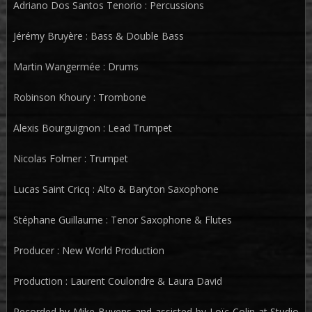
Adriano Dos Santos Tenorio : Percussions
Jérémy Bruyère : Bass & Double Bass
Martin Wangermée : Drums
Robinson Khoury : Trombone
Alexis Bourguignon : Lead Trumpet
Nicolas Folmer : Trumpet
Lucas Saint Cricq : Alto & Baryton Saxophone
Stéphane Guillaume : Tenor Saxophone & Flutes
Producer : New World Production
Production : Laurent Coulondre & Laura David
Recorded by Mike Buyens and assisted by Loïc Colin at Studio