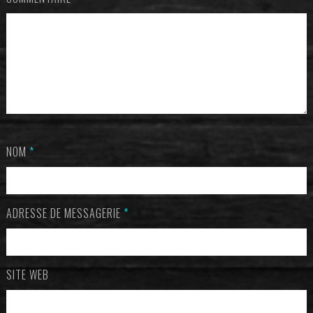
NOM
*
ADRESSE DE MESSAGERIE
*
SITE WEB