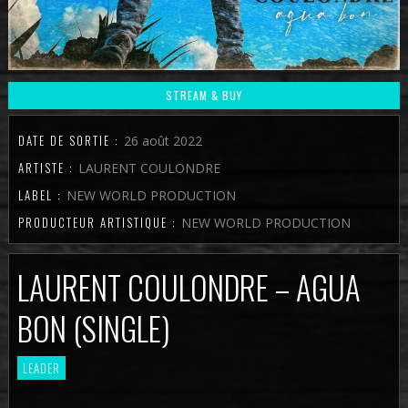
STREAM & BUY
DATE DE SORTIE :
26 août 2022
ARTISTE :
LAURENT COULONDRE
LABEL :
NEW WORLD PRODUCTION
PRODUCTEUR ARTISTIQUE :
NEW WORLD PRODUCTION
LAURENT COULONDRE – AGUA
BON (SINGLE)
LEADER