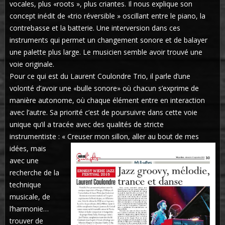
vocales, plus «roots », plus criantes. Il nous explique son
concept inédit de «trio réversible » oscillant entre le piano, la
contrebasse et la batterie. Une interversion dans ces
instruments qui permet un changement sonore et de balayer
une palette plus large. Le musicien semble avoir trouvé une
voie originale.
Pour ce qui est du Laurent Coulondre Trio, il parle d’une
volonté d’avoir une «bulle sonore» où chacun s’exprime de
manière autonome, où chaque élément entre en interaction
avec l’autre. Sa priorité c’est de poursuivre dans cette voie
unique qu’il a tracée avec des qualités de stricte
instrumentiste : « Creuser mon sillon, aller au bout de mes
idées, m
ais
avec une
recherche de la
technique
musicale, de
l’harmonie…
trouver de