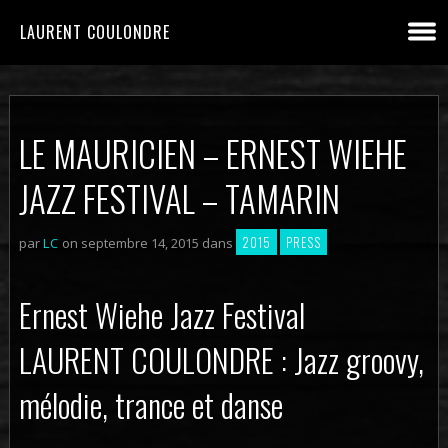
LAURENT COULONDRE
LE MAURICIEN – ERNEST WIEHE
JAZZ FESTIVAL – TAMARIN
2015
PRESS
par
LC
on septembre 14, 2015 dans
Ernest Wiehe Jazz Festival
LAURENT COULONDRE : Jazz groovy,
mélodie, trance et danse